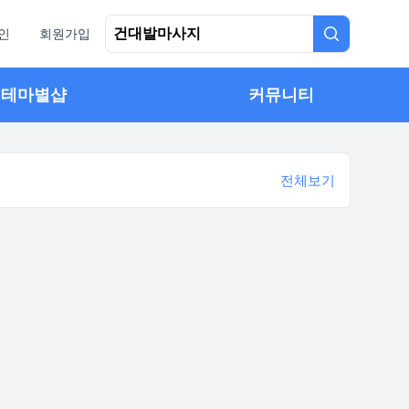
인
회원가입
테마별샵
커뮤니티
전체보기