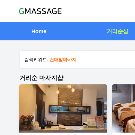
Home
거리순샵
검색키워드:
건대발마사지
거리순 마사지샵