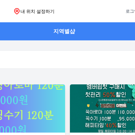
내 위치 설정하기
로그
지역별샵