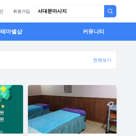
인
회원가입
테마별샵
커뮤니티
전체보기