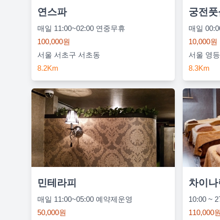
연스파
궁전풋
매일 11:00~02:00 연중무휴
100,000원
10,000원
서울 서초구 서초동
서울 영
8.2Km
8.3Km
민테라피
차이나
매일 11:00~05:00 예약제운영
10:00 ~ 2
50,000원
110,000