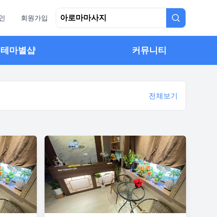
인
회원가입
테마별샵
커뮤니티
전체보기