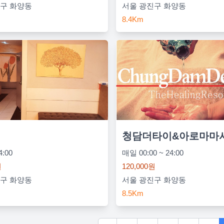
구 화양동
서울 광진구 화양동
8.4Km
청담더타이&아로마마
4:00
매일 00:00 ~ 24:00
원
120,000원
구 화양동
서울 광진구 화양동
8.5Km