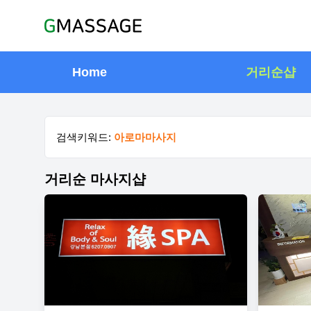
Home
거리순샵
검색키워드:
아로마마사지
거리순 마사지샵