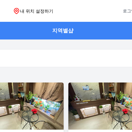
내 위치 설정하기
로그
지역별샵