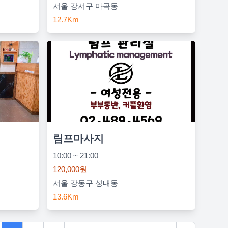
서울 강서구 마곡동
12.7Km
림프마사지
10:00 ~ 21:00
120,000원
서울 강동구 성내동
13.6Km