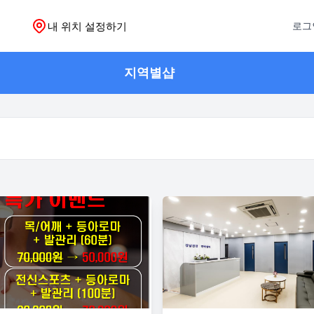
내 위치 설정하기
로그
지역별샵