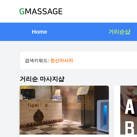
Home
거리순샵
검색키워드:
전신마사지
거리순 마사지샵