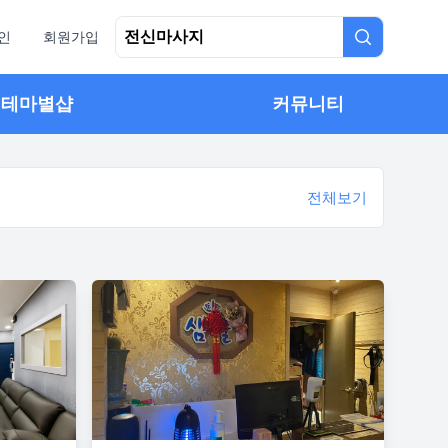
인
회원가입
테마별샵
커뮤니티
전체보기