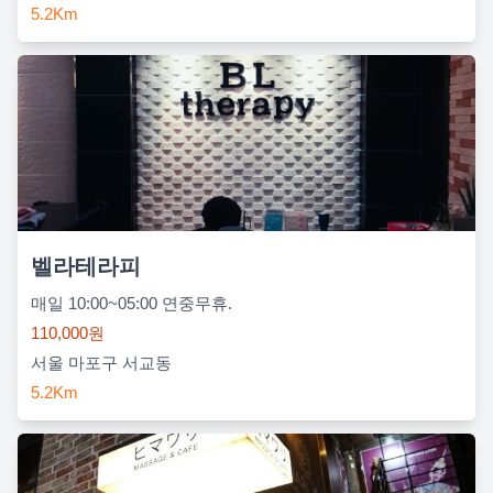
5.2Km
벨라테라피
매일 10:00~05:00 연중무휴.
110,000원
서울 마포구 서교동
5.2Km