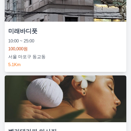
미래바디풋
10:00 ~ 25:00
100,000원
서울 마포구 동교동
5.1Km