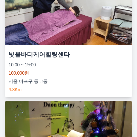
빛율바디케어힐링센타
10:00 ~ 19:00
100,000원
서울 마포구 동교동
4.8Km