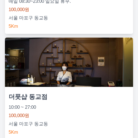
매일 08:30~23:00 일요일 휴무.
100,000원
서울 마포구 동교동
5Km
더풋샵 동교점
10:00 ~ 27:00
100,000원
서울 마포구 동교동
5Km