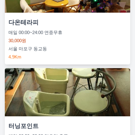
다온테라피
매일 00:00~24:00 연중무휴
30,000원
서울 마포구 동교동
4.9Km
터닝포인트