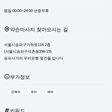
평일 00:00~24:00 년중무휴
약손마사지 찾아오시는 길
서울시송파구가락로116 2층
(서울시송파구석촌동396-19)
송파사거리 우리은행 옆건물 입니다
부가정보
단체석
주차
예약
키워드