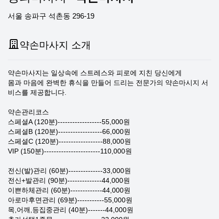
서울 송파구 석촌동 296-19
약손마사지 소개
약손마사지는 일상속에 스트레스와 피로에 지친 당신에게
몸과 마음에 완벽한 휴식을 만들어 드리는 전문가의 약손마시지 서
비스를 제공합니다.
약손관리코스
스페셜A (120분)------------------55,000원
스페셜B (120분)------------------66,000원
스페셜C (120분)------------------88,000원
VIP (150분)-----------------------110,000원
전신(발)관리 (60분)--------------33,000원
전신+발관리 (90분)--------------44,000원
이쁜하체관리 (60분)-------------44,000원
아로마후면관리 (69분)-----------55,000원
목,어깨,등집중관리 (40분)-------44,000원