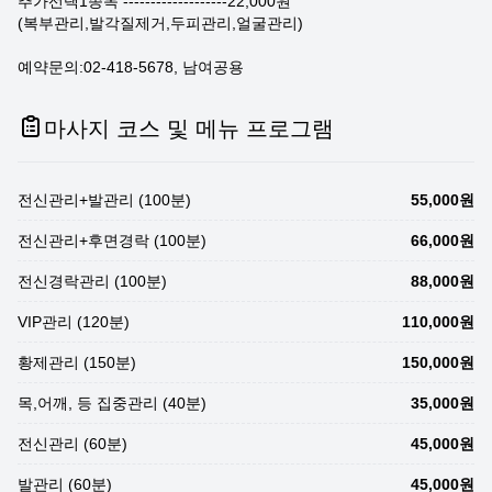
추가선택1종목 -------------------22,000원
(복부관리,발각질제거,두피관리,얼굴관리)
예약문의:02-418-5678, 남여공용
마사지 코스 및 메뉴 프로그램
전신관리+발관리 (100분)
55,000원
전신관리+후면경락 (100분)
66,000원
전신경락관리 (100분)
88,000원
VIP관리 (120분)
110,000원
황제관리 (150분)
150,000원
목,어깨, 등 집중관리 (40분)
35,000원
전신관리 (60분)
45,000원
발관리 (60분)
45,000원