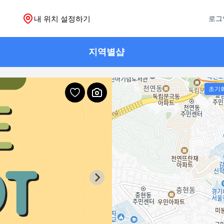
내 위치 설정하기
로그
지역별샵
초기