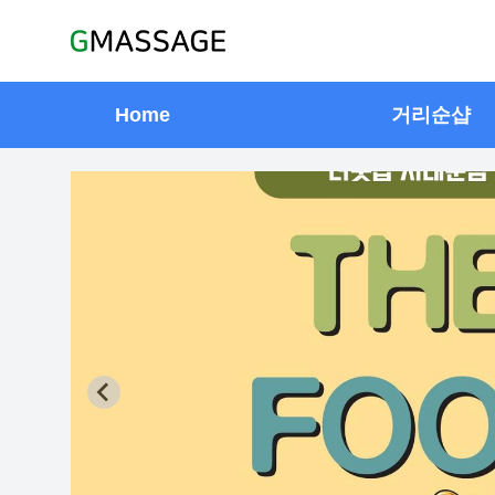
Home
거리순샵