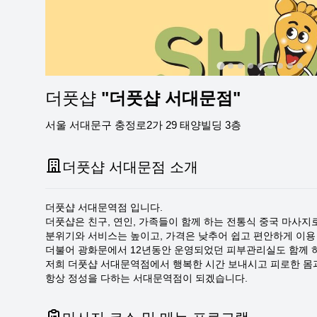
더풋샵
"더풋샵 서대문점"
서울 서대문구 충정로2가 29 태양빌딩 3층
더풋샵 서대문점 소개
더풋샵 서대문역점 입니다.
더풋샵은 친구, 연인, 가족들이 함께 하는 전통식 중국 마사지
분위기와 서비스는 높이고, 가격은 낮추어 쉽고 편안하게 이용 
더불어 광화문에서 12년동안 운영되었던 피부관리실도 함께 
저희 더풋샵 서대문역점에서 행복한 시간 보내시고 피로한 몸과
항상 정성을 다하는 서대문역점이 되겠습니다.