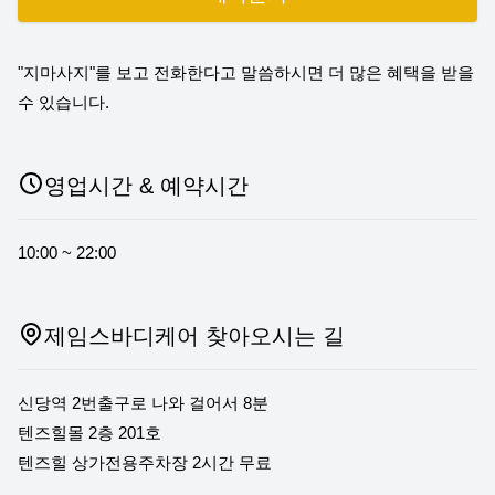
"지마사지"를 보고 전화한다고 말씀하시면 더 많은 혜택을 받을
수 있습니다.
영업시간 & 예약시간
10:00 ~ 22:00
제임스바디케어 찾아오시는 길
신당역 2번출구로 나와 걸어서 8분
텐즈힐몰 2층 201호
텐즈힐 상가전용주차장 2시간 무료