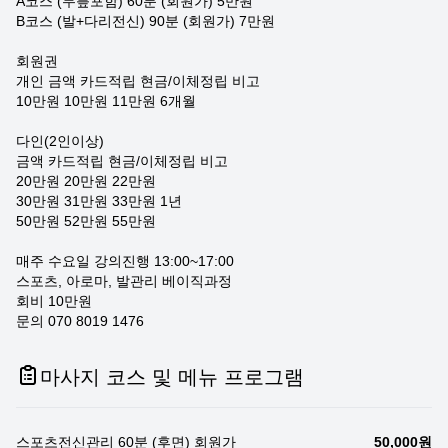
A코스 (무릎포함) 60분 (회원가) 5만원
B코스 (발+다리전신) 90분 (회원가) 7만원
회원권
개인 금액 카드적립 현금/이체정립 비고
10만원 10만원 11만원 6개월
다인(2인이상)
금액 카드적립 현금/이체정립 비고
20만원 20만원 22만원
30만원 31만원 33만원 1년
50만원 52만원 55만원
매주 수요일 강의진행 13:00~17:00
스포츠, 아로마, 발관리 베이직과정
회비 10만원
문의 070 8019 1476
마사지 코스 및 메뉴 프로그램
스포츠전신관리 60분 (후면) 회원가
50,000원