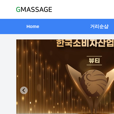
Home
거리순샵