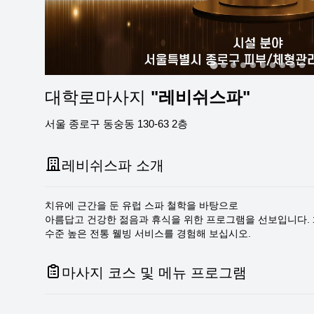
대학로마사지
"레비쉬스파"
서울 종로구 동숭동 130-63 2층
레비쉬스파 소개
치유에 근간을 둔 유럽 스파 철학을 바탕으로
아름답고 건강한 젊음과 휴식을 위한 프로그램을 선보입니다.
수준 높은 전통 웰빙 서비스를 경험해 보십시오.
마사지 코스 및 메뉴 프로그램