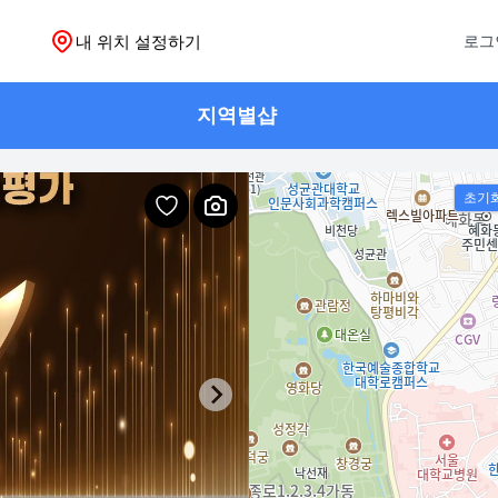
내 위치 설정하기
로그
지역별샵
초기