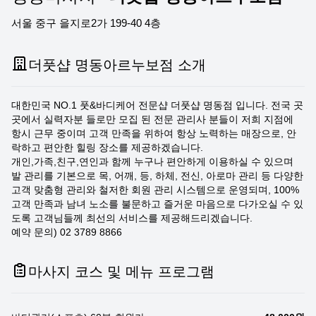
서울 중구 을지로2가 199-40 4층
더풋샵 명동아르누보점 소개
대한민국 NO.1 풋&바디케어 전문샵 더풋샵 명동점 입니다. 전국 곳
곳에서 실력자분 들로만 모집 된 전문 관리사 분들이 저희 지점에
항시 근무 중이며 고객 만족을 위하여 항상 노력하는 매장으로, 안
락하고 편안한 힐링 장소를 제공하겠습니다.
개인,가족,친구,연인과 함께 누구나 편안하게 이용하실 수 있으며
발 관리를 기본으로 목, 어깨, 등, 하체, 전신, 아로마 관리 등 다양한
고객 맞춤형 관리와 철저한 회원 관리 시스템으로 운영되며, 100%
고객 만족과 남녀 노소를 불문하고 즐거운 마음으로 다가오실 수 있
도록 고객님들께 최선의 서비스를 제공해드리겠습니다.
예약 문의) 02 3789 8866
마사지 코스 및 메뉴 프로그램