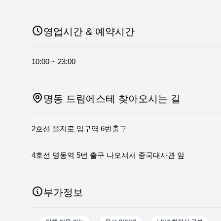
영업시간 & 예약시간
10:00 ~ 23:00
명동 드림에스테 찾아오시는 길
2호선 을지로 입구역 6번출구
4호선 명동역 5번 출구 나오셔서 중국대사관 앞
부가정보