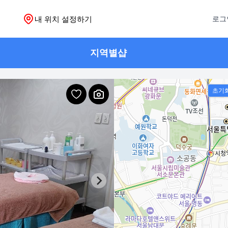
내 위치 설정하기
로그
지역별샵
초기