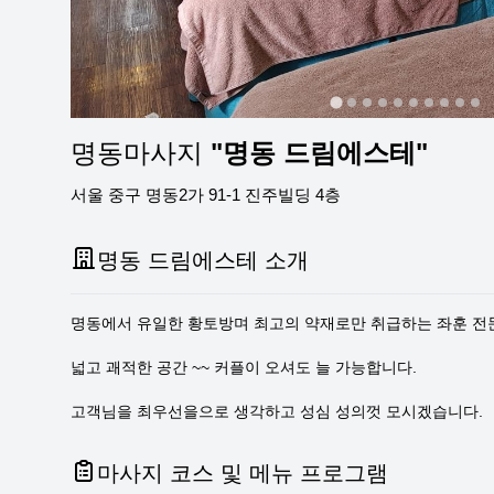
명동마사지
"명동 드림에스테"
서울 중구 명동2가 91-1 진주빌딩 4층
명동 드림에스테 소개
명동에서 유일한 황토방며 최고의 약재로만 취급하는 좌훈 전
넓고 괘적한 공간 ~~ 커플이 오셔도 늘 가능합니다.
고객님을 최우선을으로 생각하고 성심 성의껏 모시겠습니다.
마사지 코스 및 메뉴 프로그램