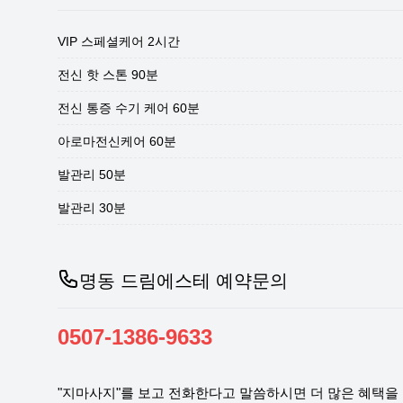
VIP 스페셜케어 2시간
전신 핫 스톤 90분
전신 통증 수기 케어 60분
아로마전신케어 60분
발관리 50분
발관리 30분
명동 드림에스테 예약문의
0507-1386-9633
"지마사지"를 보고 전화한다고 말씀하시면 더 많은 혜택을 