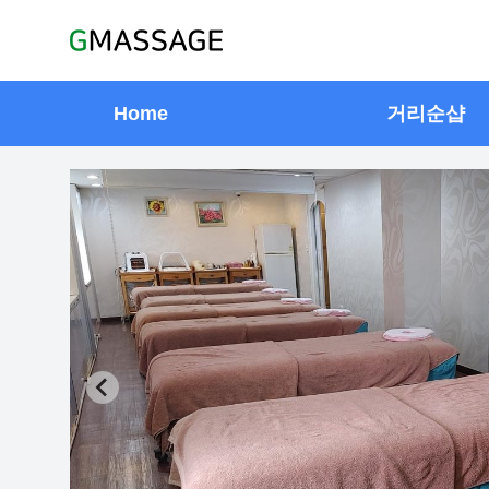
Home
거리순샵