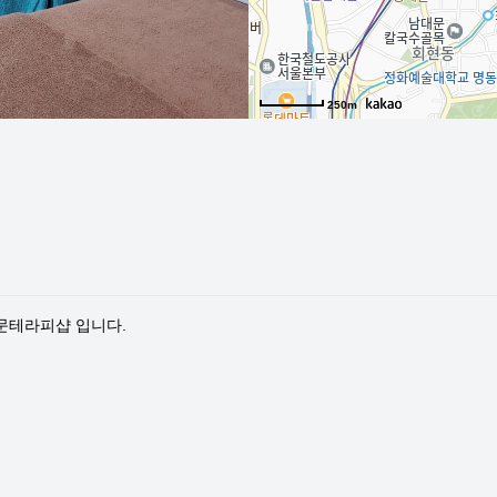
250m
문테라피샵 입니다.