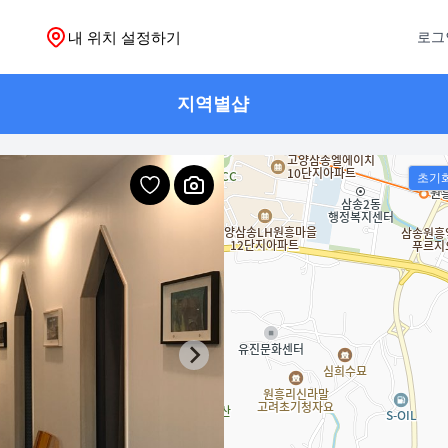
내 위치 설정하기
로그
지역별샵
초기