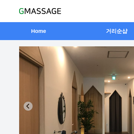
Home
거리순샵