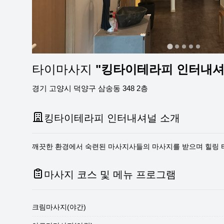
타이마사지
"킹타이테라피 인터내셔
경기 고양시 덕양구 삼송동 348 2층
킹타이테라피 인터내셔널 소개
깨끗한 환경에서 숙련된 마사지사들의 마사지를 받으며 힐링 타
마사지 코스 및 메뉴 프로그램
크림마사지(야간)