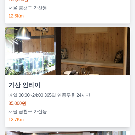
서울 금천구 가산동
12.6Km
가산 인타이
매일 00:00~24:00 365일 연중무휴 24시간
35,000원
서울 금천구 가산동
12.7Km