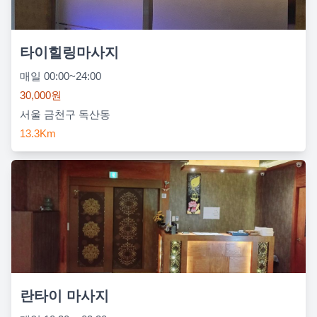
타이힐링마사지
매일 00:00~24:00
30,000원
서울 금천구 독산동
13.3Km
란타이 마사지