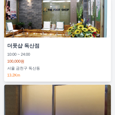
더풋샵 독산점
10:00 ~ 24:00
100,000원
서울 금천구 독산동
13.2Km