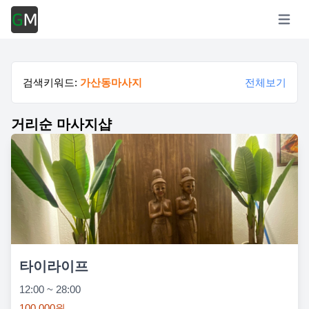
Open m
검색키워드:
가산동마사지
전체보기
거리순 마사지샵
타이라이프
12:00 ~ 28:00
100,000원