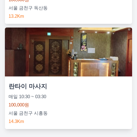
서울 금천구 독산동
13.2Km
란타이 마사지
매일 10:30 ~ 03:30
100,000원
서울 금천구 시흥동
14.3Km