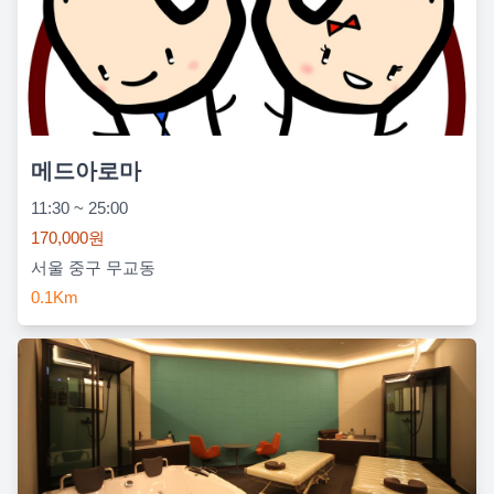
메드아로마
11:30 ~ 25:00
170,000원
서울 중구 무교동
0.1Km