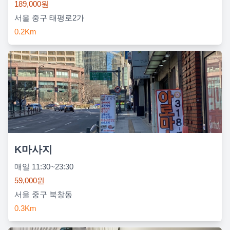
189,000원
서울 중구 태평로2가
0.2Km
K마사지
매일 11:30~23:30
59,000원
서울 중구 북창동
0.3Km