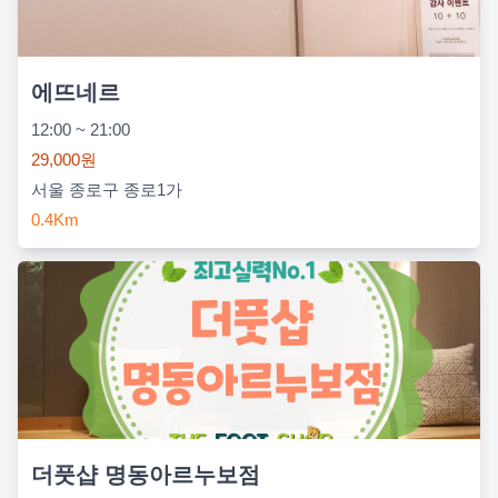
에뜨네르
12:00 ~ 21:00
29,000원
서울 종로구 종로1가
0.4Km
더풋샵 명동아르누보점